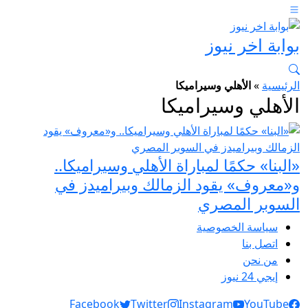
بوابة اخر نيوز
الرئيسية
»
الأهلي وسيراميكا
الأهلي وسيراميكا
«البنا» حكمًا لمباراة الأهلي وسيراميكا..
و«معروف» يقود الزمالك وبيراميدز في
السوبر المصري
سياسة الخصوصية
اتصل بنا
من نحن
إيجي 24 نيوز
Social Links
Facebook
Twitter
Instagram
YouTube