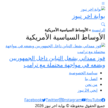
بوابة اخر نيوز
الرئيسية
»
الأوساط السياسية الأمريكية
الأوساط السياسية الأمريكية
فوز ممداني يشعل التباين داخل الجمهوريين
ويضعه في مواجهة محتملة مع ترامب
سياسة الخصوصية
اتصل بنا
من نحن
إيجي 24 نيوز
Social Links
Facebook
Twitter
Instagram
YouTube
جميع الحقوق محفوظة © بوابة اخر نيوز 2026