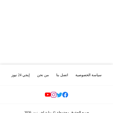
سياسة الخصوصية
اتصل بنا
من نحن
إيجي 24 نيوز
Social Links
جميع الحقوق محفوظة © بوابة اخر نيوز 2026