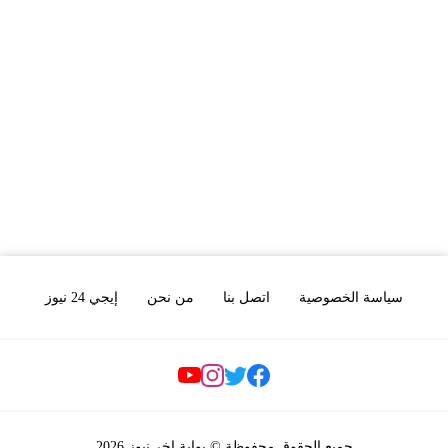
سياسة الخصوصية
اتصل بنا
من نحن
إيجي 24 نيوز
Social Links
جميع الحقوق محفوظة © بوابة اخر نيوز 2026