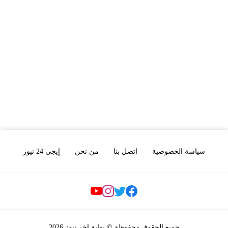
سياسة الخصوصية
اتصل بنا
من نحن
إيجي 24 نيوز
Social Links
جميع الحقوق محفوظة © بوابة اخر نيوز 2026