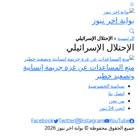
بوابة اخر نيوز
الرئيسية
»
الإحتلال الإسرائيلي
الإحتلال الإسرائيلي
منع المساعدات عن غزة جريمة إنسانية
وتصعيد خطير
سياسة الخصوصية
اتصل بنا
من نحن
إيجي 24 نيوز
Social Links
Facebook
Twitter
Instagram
YouTube
جميع الحقوق محفوظة © بوابة اخر نيوز 2026