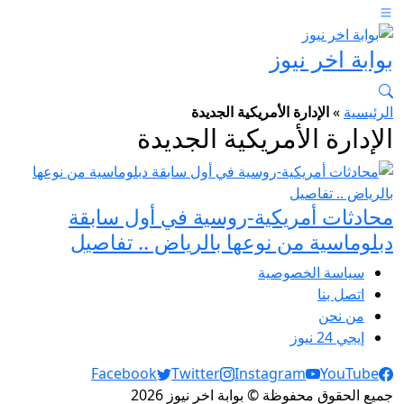
بوابة اخر نيوز
الرئيسية
»
الإدارة الأمريكية الجديدة
الإدارة الأمريكية الجديدة
محادثات أمريكية-روسية في أول سابقة
دبلوماسية من نوعها بالرياض .. تفاصيل
سياسة الخصوصية
اتصل بنا
من نحن
إيجي 24 نيوز
Social Links
Facebook
Twitter
Instagram
YouTube
جميع الحقوق محفوظة © بوابة اخر نيوز 2026