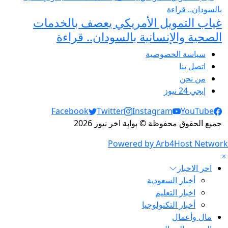
غياب التمويل الأمريكي يعصف بالخدمات
الصحية والإنسانية بالسودان.. قراءة
سياسة الخصوصية
اتصل بنا
من نحن
إيجي 24 نيوز
Social Links
Facebook
Twitter
Instagram
YouTube
جميع الحقوق محفوظة © بوابة اخر نيوز 2026
Powered by Arb4Host Network
اخر الاخبار
أخبار السعودية
اخبار التعليم
أخبار التكنولوجيا
مال وأعمال