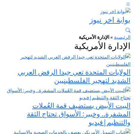
بوابة اخر نيوز
الرئيسية
»
الإدارة الأمريكية
الإدارة الأمريكية
الولايات المتحدة تعي جيدا الرفض العربي
الشديد لتهجير الفلسطينيين
البيت الأبيض يستضيف قمة العُملات
المشفرة.. وخبير: الأسواق تحتاج الثقة
والتنظيم|فيديو