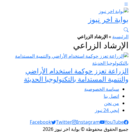
بوابة اخر نيوز
الرئيسية
»
الإرشاد الزراعي
الإرشاد الزراعي
الزراعة تعزز حوكمة استخدام الأراضي
والتنمية المستدامة بالتكنولوجيا الحديثة
سياسة الخصوصية
اتصل بنا
من نحن
إيجي 24 نيوز
Social Links
Facebook
Twitter
Instagram
YouTube
جميع الحقوق محفوظة © بوابة اخر نيوز 2026