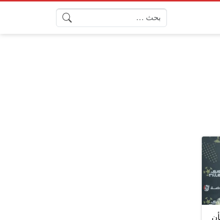
البحث عن:
أن