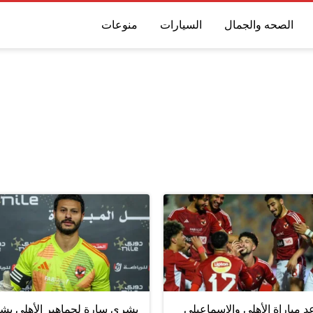
الصحه والجمال
السيارات
منوعات
 مباراة الأهلي والإسماعيلي
بشرى سارة لجماهير الأهلي بش