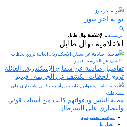
بوابة اخر نيوز
الرئيسية
»
الإعلامية نهال طايل
الإعلامية نهال طايل
تفاصيل صادمة عن سفا.ح الإسكندرية.. العائلة
تروي لحظات الكشف عن الجريمة.. فيديو
محبة الناس ودعواتهم كانت من أسباب قوتي
وانتصاري على السرطان
سياسة الخصوصية
اتصل بنا