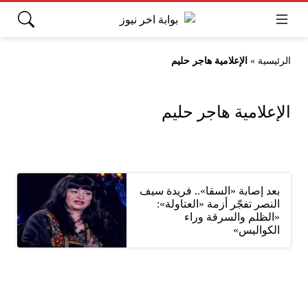
الرئيسية
»
الإعلامية هاجر حليم
الإعلامية هاجر حليم
بعد إصابة «السقا».. فريدة سيف
النصر تفجّر أزمة «العتاولة»:
«الظلم والسرقة وراء
الكواليس»