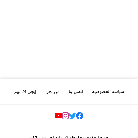
سياسة الخصوصية
اتصل بنا
من نحن
إيجي 24 نيوز
Social Links
جميع الحقوق محفوظة © بوابة اخر نيوز 2026