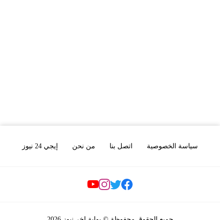
سياسة الخصوصية
اتصل بنا
من نحن
إيجي 24 نيوز
Social Links
جميع الحقوق محفوظة © بوابة اخر نيوز 2026