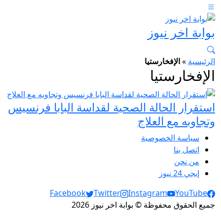
بوابة اخر نيوز
الرئيسية
»
الإفخارستيا
الإفخارستيا
استقرار الحالة الصحية لقداسة البابا فرنسيس
وتجاوبه مع العلاج
سياسة الخصوصية
اتصل بنا
من نحن
إيجي 24 نيوز
Social Links
Facebook
Twitter
Instagram
YouTube
جميع الحقوق محفوظة © بوابة اخر نيوز 2026