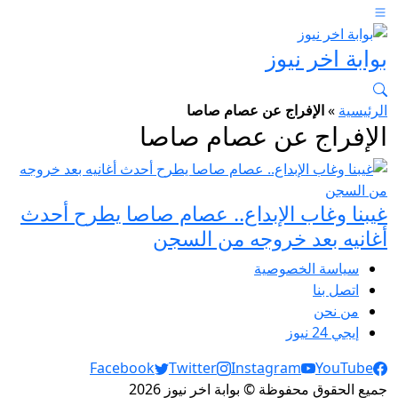
بوابة اخر نيوز
الرئيسية
»
الإفراج عن عصام صاصا
الإفراج عن عصام صاصا
غيبنا وغاب الإبداع.. عصام صاصا يطرح أحدث
أغانيه بعد خروجه من السجن
سياسة الخصوصية
اتصل بنا
من نحن
إيجي 24 نيوز
Social Links
Facebook
Twitter
Instagram
YouTube
جميع الحقوق محفوظة © بوابة اخر نيوز 2026