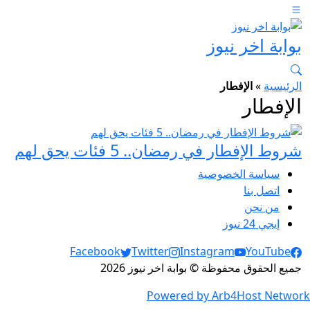
بوابة اخر نيوز
الرئيسية
»
الإفطار
الإفطار
شروط الإفطار في رمضان.. 5 فئات يحق لهم
سياسة الخصوصية
اتصل بنا
من نحن
إيجي 24 نيوز
Social Links
Facebook
Twitter
Instagram
YouTube
جميع الحقوق محفوظة © بوابة اخر نيوز 2026
Powered by Arb4Host Network