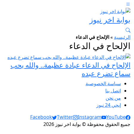
بوابة اخر نيوز
الرئيسية
»
الإلحاح في الدعاء
الإلحاح في الدعاء
الإلحاح في الدعاء عبادة عظيمة.. والله يحب
سماع تضرع عبده
سياسة الخصوصية
اتصل بنا
من نحن
إيجي 24 نيوز
Social Links
Facebook
Twitter
Instagram
YouTube
جميع الحقوق محفوظة © بوابة اخر نيوز 2026