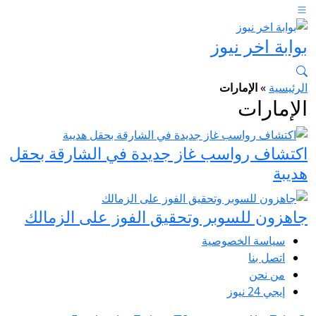
بوابة اخر نيوز
الرئيسية
»
الإمارات
الإمارات
اكتشاف رواسب غاز جديدة في الشارقة بحقل
هديبة
جاهزون للسوبر وتحقيق الفوز على الزمالك
سياسة الخصوصية
اتصل بنا
من نحن
إيجي 24 نيوز