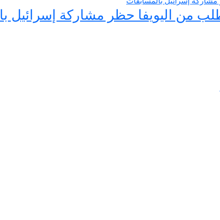
يطلب من اليويفا حظر مشاركة إسرائيل ب