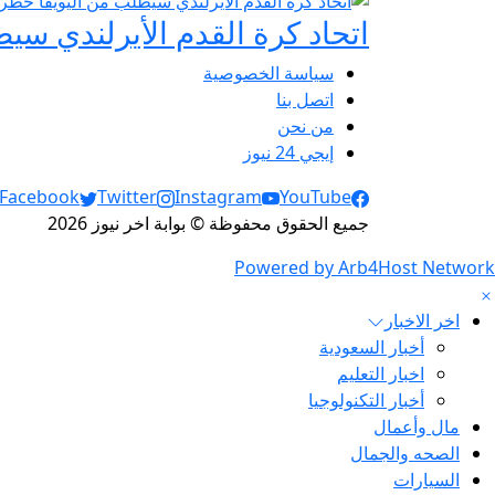
اتحاد كرة القدم الأيرلندي س
سياسة الخصوصية
اتصل بنا
من نحن
إيجي 24 نيوز
Social Links
Facebook
Twitter
Instagram
YouTube
جميع الحقوق محفوظة © بوابة اخر نيوز 2026
Powered by Arb4Host Network
اخر الاخبار
أخبار السعودية
اخبار التعليم
أخبار التكنولوجيا
مال وأعمال
الصحه والجمال
السيارات