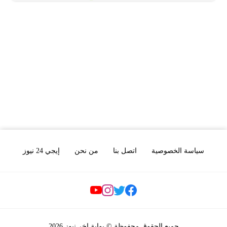
سياسة الخصوصية
اتصل بنا
من نحن
إيجي 24 نيوز
Social Links
جميع الحقوق محفوظة © بوابة اخر نيوز 2026