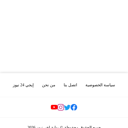
سياسة الخصوصية
اتصل بنا
من نحن
إيجي 24 نيوز
Social Links
جميع الحقوق محفوظة © بوابة اخر نيوز 2026