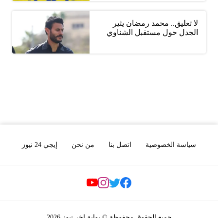
لا تعليق.. محمد رمضان يثير
الجدل حول مستقبل الشناوي
سياسة الخصوصية
اتصل بنا
من نحن
إيجي 24 نيوز
Social Links
جميع الحقوق محفوظة © بوابة اخر نيوز 2026