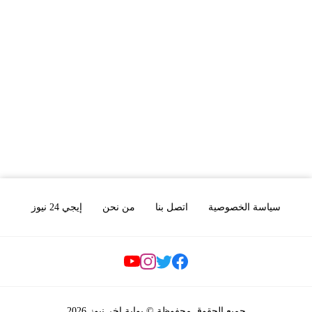
سياسة الخصوصية
اتصل بنا
من نحن
إيجي 24 نيوز
Social Links
جميع الحقوق محفوظة © بوابة اخر نيوز 2026