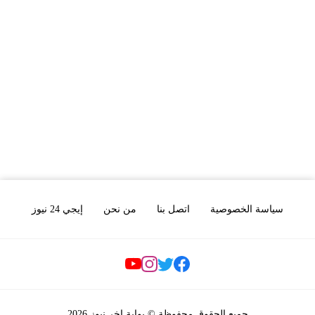
سياسة الخصوصية
اتصل بنا
من نحن
إيجي 24 نيوز
Social Links
جميع الحقوق محفوظة © بوابة اخر نيوز 2026