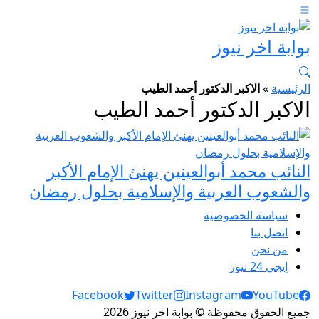
بوابة اخر نيوز
الرئيسية
»
الاكبر الدكتور أحمد الطيب
الاكبر الدكتور أحمد الطيب
النائب محمد أبوالعينين يهنئ الإمام الأكبر
والشعوب العربية والإسلامية بحلول رمضان
سياسة الخصوصية
اتصل بنا
من نحن
إيجي 24 نيوز
Social Links
Facebook
Twitter
Instagram
YouTube
جميع الحقوق محفوظة © بوابة اخر نيوز 2026