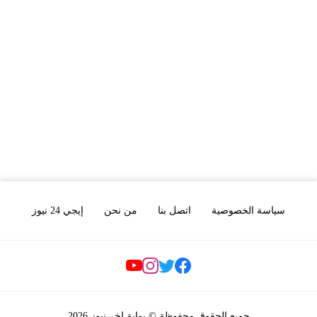
سياسة الخصوصية
اتصل بنا
من نحن
إيجي 24 نيوز
Social Links
جميع الحقوق محفوظة © بوابة اخر نيوز 2026