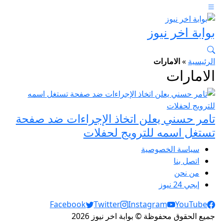
بوابة اخر نيوز
الرئيسية
»
الامارات
الامارات
تامر حسني يعلن اتخاذ الإجراءات ضد صفحة
تستغل اسمه للترويج لحفلات
سياسة الخصوصية
اتصل بنا
من نحن
إيجي 24 نيوز
Social Links
Facebook
Twitter
Instagram
YouTube
جميع الحقوق محفوظة © بوابة اخر نيوز 2026