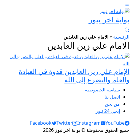
بوابة اخر نيوز
الرئيسية
»
الامام علي زين العابدين
الامام علي زين العابدين
الإمام علي زين العابدين قدوة في العبادة
والعلم والتضرع إلى الله
سياسة الخصوصية
اتصل بنا
من نحن
إيجي 24 نيوز
Social Links
Facebook
Twitter
Instagram
YouTube
جميع الحقوق محفوظة © بوابة اخر نيوز 2026