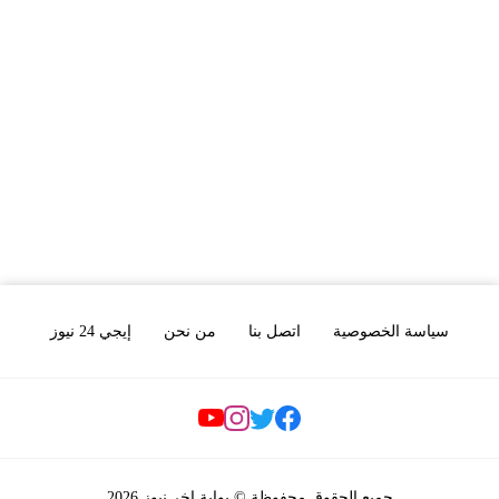
سياسة الخصوصية
اتصل بنا
من نحن
إيجي 24 نيوز
Social Links
جميع الحقوق محفوظة © بوابة اخر نيوز 2026