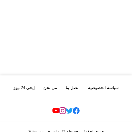
سياسة الخصوصية
اتصل بنا
من نحن
إيجي 24 نيوز
Social Links
جميع الحقوق محفوظة © بوابة اخر نيوز 2026