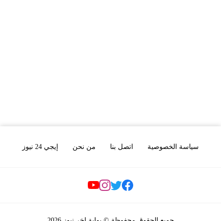
سياسة الخصوصية
اتصل بنا
من نحن
إيجي 24 نيوز
Social Links
جميع الحقوق محفوظة © بوابة اخر نيوز 2026