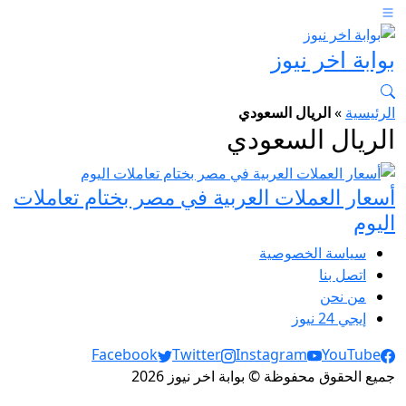
بوابة اخر نيوز
الرئيسية
»
الريال السعودي
الريال السعودي
أسعار العملات العربية في مصر بختام تعاملات
اليوم
سياسة الخصوصية
اتصل بنا
من نحن
إيجي 24 نيوز
Social Links
Facebook
Twitter
Instagram
YouTube
جميع الحقوق محفوظة © بوابة اخر نيوز 2026