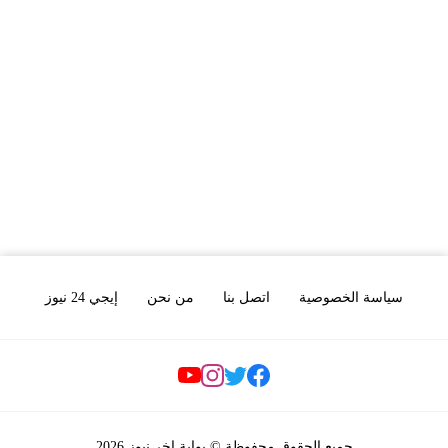
سياسة الخصوصية
اتصل بنا
من نحن
إيجي 24 نيوز
Social Links
جميع الحقوق محفوظة © بوابة اخر نيوز 2026