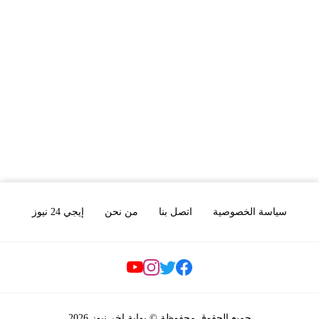
سياسة الخصوصية
اتصل بنا
من نحن
إيجي 24 نيوز
Social Links
جميع الحقوق محفوظة © بوابة اخر نيوز 2026