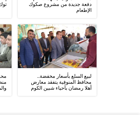
دفعة جديدة من مشروع صكوك
توك 
الإطعام
لبيع السلع بأسعار مخفضة..
محاف
محافظ المنوفية يتفقد معارض
منظ
أهلا رمضان بأحياء شبين الكوم
والم