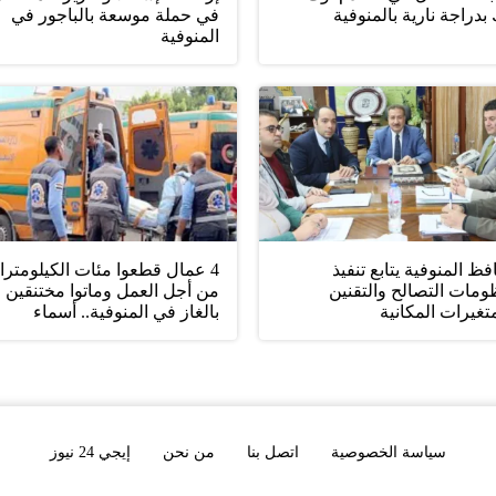
بدراجة نارية بالمنوفية
في حملة موسعة بالباجور في
المنوفية
ظ المنوفية يتابع تنفيذ
4 عمال قطعوا مئات الكيلومتر
ومات التصالح والتقنين
من أجل العمل وماتوا مختنقين
تغيرات المكانية
بالغاز في المنوفية.. أسماء
سياسة الخصوصية
اتصل بنا
من نحن
إيجي 24 نيوز