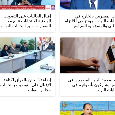
ل المصريين بالخارج في
إقبال الجاليات على التصويت..
ابات النواب نموذج حي للالتزام
الوطنية للانتخابات تتابع مع
طني والمسؤولية السياسية
السفارات سير انتخابات النواب
 صعوبة الجو.. المصريين في
إضافة 3 لجان بالعراق لكثافة
يا يشاركون بأصواتهم في
الإقبال على التوصيت بانتخابات
ابات النواب
مجلس النواب