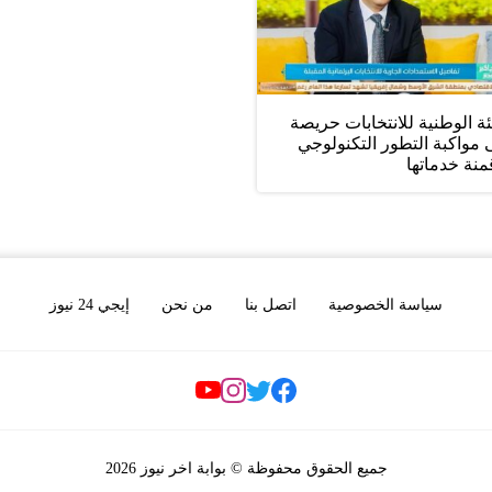
ئة الوطنية للانتخابات حريصة
مواكبة التطور التكنولوجي
نة خدماتها
سياسة الخصوصية
اتصل بنا
من نحن
إيجي 24 نيوز
Social Links
جميع الحقوق محفوظة © بوابة اخر نيوز 2026