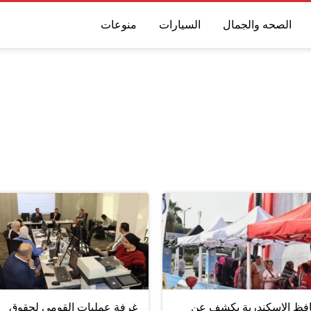
الصحه والجمال
السيارات
منوعات
فظ الإسكندرية يكشف عن
غرفة عمليات القومي لحقوق