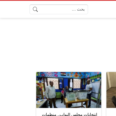
البحث عن:
انتخابات مجلس النواب.. منظمات