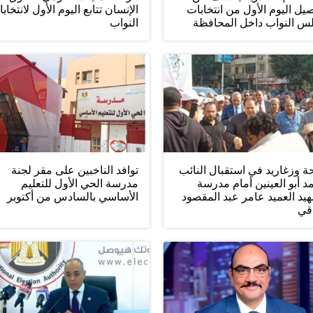
يل اليوم الأول من انتخابات
الإنسان تتابع اليوم الأول لانتخاب
س النواب داخل المحافظة
النواب
ة وزغاريد في استقبال النائب
توافد الناخبين على مقر لجنة
 أبو العينين أمام مدرسة
مدرسة الحي الأول للتعليم
يد العميد عامر عبد المقصود
الأساسي بالسادس من أكتوبر
دقي