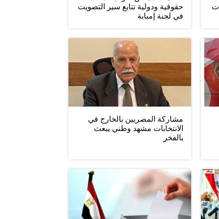
ات
حقوقية ودولية تتابع سير التصويت
في لجنة إمبابة
مشاركة المصريين بالخارج في
الانتخابات مشهد وطني يبعث
بالفخر