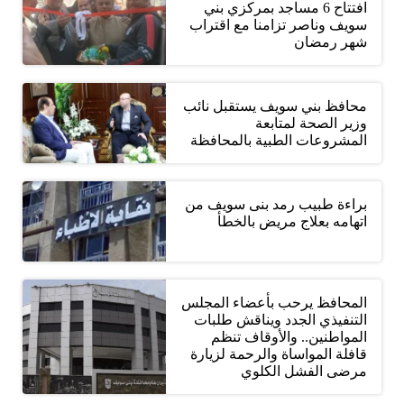
افتتاح 6 مساجد بمركزي بني
سويف وناصر تزامنا مع اقتراب
شهر رمضان
محافظ بني سويف يستقبل نائب
وزير الصحة لمتابعة
المشروعات الطبية بالمحافظة
براءة طبيب رمد بنى سويف من
اتهامه بعلاج مريض بالخطأ
المحافظ يرحب بأعضاء المجلس
التنفيذي الجدد ويناقش طلبات
المواطنين.. والأوقاف تنظم
قافلة المواساة والرحمة لزيارة
مرضى الفشل الكلوي