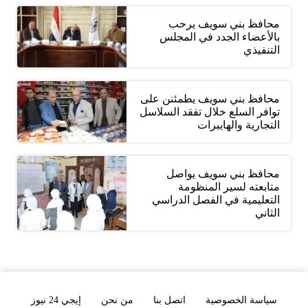
محافظ بني سويف يرحب
بالأعضاء الجدد في المجلس
التنفيذي
محافظ بني سويف يطمئنن على
توافر السلع خلال تفقد السلاسل
التجارية والهايبرات
محافظ بني سويف يواصل
متابعته لسير المنظومة
التعليمية في الفصل الدراسي
الثاني
سياسة الخصوصية
اتصل بنا
من نحن
إيجي 24 نيوز