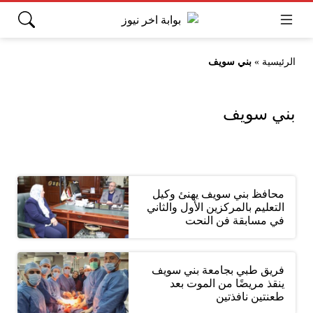
الرئيسية
»
بني سويف
بني سويف
محافظ بني سويف يهنئ وكيل
التعليم بالمركزين الأول والثاني
في مسابقة فن النحت
فريق طبي بجامعة بني سويف
ينقذ مريضًا من الموت بعد
طعنتين نافذتين