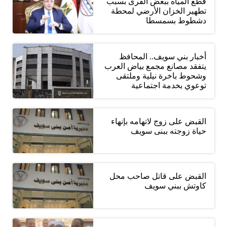
قطع المياه ببعض القرى بسبب
تطهير الخزان الأرضي لمحطة
دشطوط بسمسطا
أخبار بني سويف.. المحافظ
يتفقد مصانع مجمع بياض العرب
وشحوط باخرة نيلية وملتقى
توعوي بخدمة اجتماعية
القبض على زوج لاتهامه بإنهاء
حياة زوجته ببنى سويف
القبض على قاتل صاحب محل
كاوتش ببني سويف