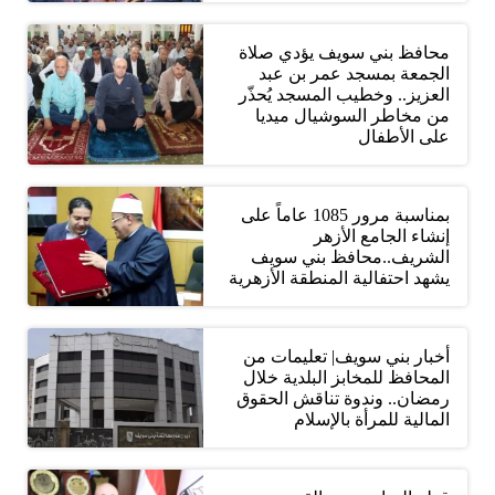
محافظ بني سويف يؤدي صلاة
الجمعة بمسجد عمر بن عبد
العزيز.. وخطيب المسجد يُحذّر
من مخاطر السوشيال ميديا
على الأطفال
بمناسبة مرور 1085 عاماً على
إنشاء الجامع الأزهر
الشريف..محافظ بني سويف
يشهد احتفالية المنطقة الأزهرية
أخبار بني سويف| تعليمات من
المحافظ للمخابز البلدية خلال
رمضان.. وندوة تناقش الحقوق
المالية للمرأة بالإسلام