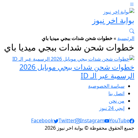
بوابة اخر نيوز
الرئيسية
»
خطوات شحن شدات ببجي ميديا باي
خطوات شحن شدات ببجي ميديا باي
خطوات شحن شدات ببجي موبايل 2026
الرسمية عبر الـ ID
سياسة الخصوصية
اتصل بنا
من نحن
إيجي 24 نيوز
Social Links
Facebook
Twitter
Instagram
YouTube
جميع الحقوق محفوظة © بوابة اخر نيوز 2026