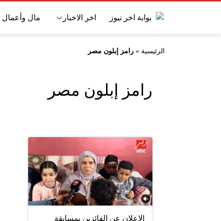
اخر الاخبار
مال وأعمال
الرئيسية
»
رامز إبلون مصر
رامز إبلون مصر
الإعلان عن الفائزين بمسابقة