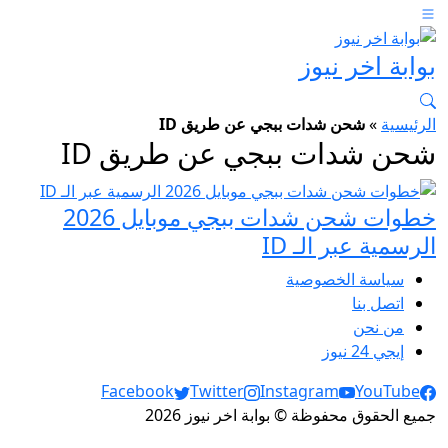
بوابة اخر نيوز
الرئيسية
»
شحن شدات ببجي عن طريق ID
شحن شدات ببجي عن طريق ID
خطوات شحن شدات ببجي موبايل 2026
الرسمية عبر الـ ID
سياسة الخصوصية
اتصل بنا
من نحن
إيجي 24 نيوز
Social Links
Facebook
Twitter
Instagram
YouTube
جميع الحقوق محفوظة © بوابة اخر نيوز 2026