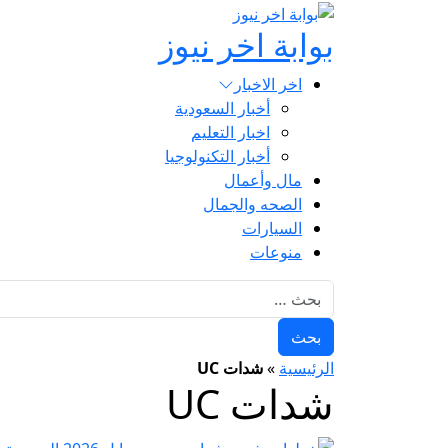
بوابة اخر نيوز
اخر الاخبار
أخبار السعودية
اخبار التعليم
أخبار التكنولوجيا
مال وأعمال
الصحه والجمال
السيارات
منوعات
البحث عن:
الرئيسية
»
شدات UC
شدات UC