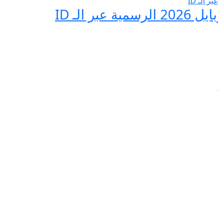
 الـ ID