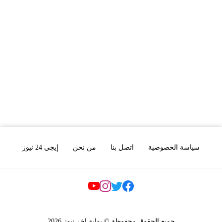
سياسة الخصوصية
اتصل بنا
من نحن
إيجي 24 نيوز
Social Links
جميع الحقوق محفوظة © بوابة اخر نيوز 2026