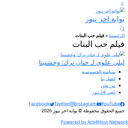
بوابة اخر نيوز
الرئيسية
»
فيلم حب البنات
فيلم حب البنات
ليلى علوي لـ حنان ترك: وحشتينا
سياسة الخصوصية
اتصل بنا
من نحن
إيجي 24 نيوز
Social Links
Facebook
Twitter
Instagram
YouTube
جميع الحقوق محفوظة © بوابة اخر نيوز 2026
Powered by Arb4Host Network