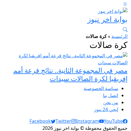
بوابة اخر نيوز
الرئيسية
»
كرة صالات
كرة صالات
مصر في المجموعة الثانية.. نتائج قرعة أمم
إفريقيا لكرة الصالات سيدات
سياسة الخصوصية
اتصل بنا
من نحن
إيجي 24 نيوز
Social Links
Facebook
Twitter
Instagram
YouTube
جميع الحقوق محفوظة © بوابة اخر نيوز 2026