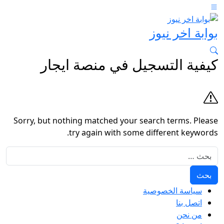
بوابة اخر نيوز
كيفية التسجيل في منصة ايجار
Sorry, but nothing matched your search terms. Please
try again with some different keywords.
البحث عن:
سياسة الخصوصية
اتصل بنا
من نحن