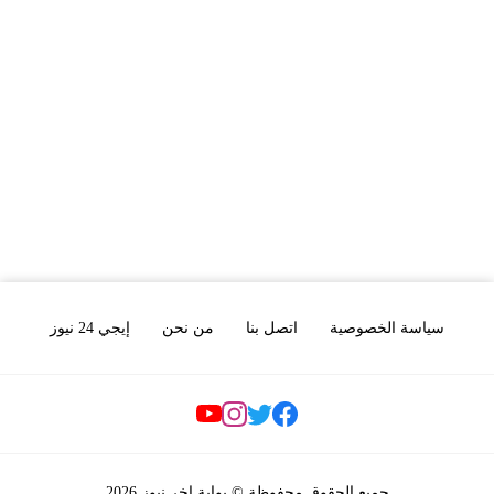
سياسة الخصوصية
اتصل بنا
من نحن
إيجي 24 نيوز
Social Links
جميع الحقوق محفوظة © بوابة اخر نيوز 2026