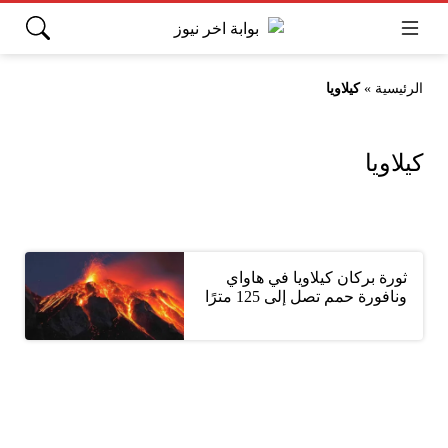
الرئيسية
»
كيلاويا
كيلاويا
ثورة بركان كيلاويا في هاواي
ونافورة حمم تصل إلى 125 مترًا