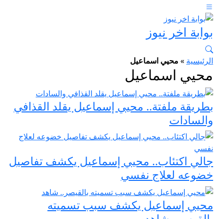
بوابة اخر نيوز
الرئيسية
»
محيي اسماعيل
محيي اسماعيل
بطريقة ملفتة.. محيي إسماعيل يقلد القذافي
والسادات
جالي اكتئاب.. محيي إسماعيل يكشف تفاصيل
خضوعه لعلاج نفسي
محيي إسماعيل يكشف سبب تسميته
بالقيصر.. شاهد