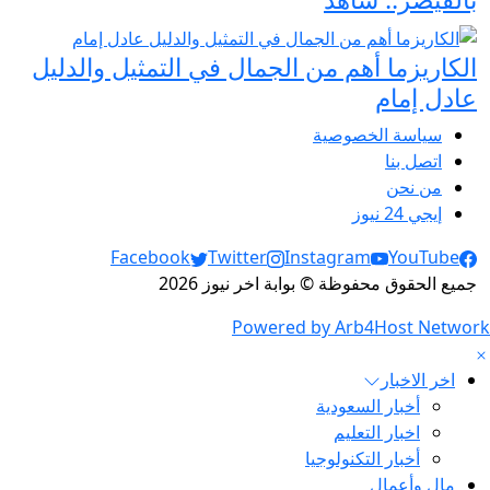
الكاريزما أهم من الجمال في التمثيل والدليل
عادل إمام
سياسة الخصوصية
اتصل بنا
من نحن
إيجي 24 نيوز
Social Links
Facebook
Twitter
Instagram
YouTube
جميع الحقوق محفوظة © بوابة اخر نيوز 2026
Powered by Arb4Host Network
اخر الاخبار
أخبار السعودية
اخبار التعليم
أخبار التكنولوجيا
مال وأعمال