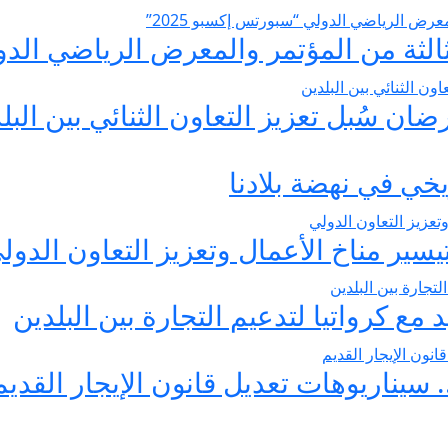
الثة من المؤتمر والمعرض الرياضي الدولي
ن سُبل تعزيز التعاون الثنائي بين البل
خي في نهضة بلادنا
سير مناخ الأعمال وتعزيز التعاون الدول
ع كرواتيا لتدعيم التجارة بين البلدين
. سيناريوهات تعديل قانون الإيجار القديم