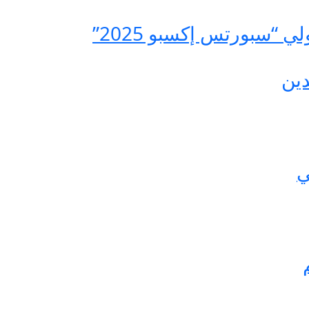
 “سبورتس إكسبو 2025”
دين
ي