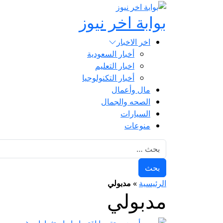
بوابة اخر نيوز
اخر الاخبار
أخبار السعودية
اخبار التعليم
أخبار التكنولوجيا
مال وأعمال
الصحه والجمال
السيارات
منوعات
البحث عن:
الرئيسية
»
مدبولي
مدبولي