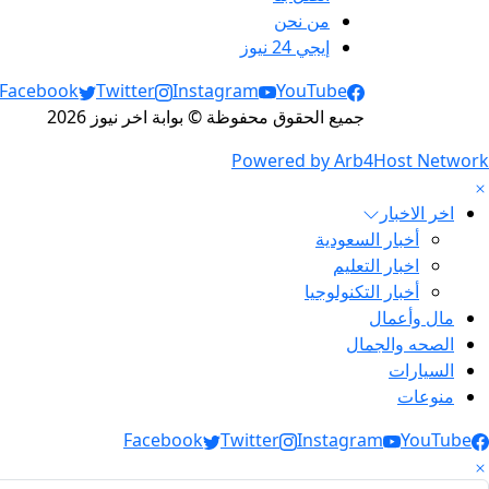
من نحن
إيجي 24 نيوز
Social Links
Facebook
Twitter
Instagram
YouTube
جميع الحقوق محفوظة © بوابة اخر نيوز 2026
Powered by Arb4Host Network
اخر الاخبار
أخبار السعودية
اخبار التعليم
أخبار التكنولوجيا
مال وأعمال
الصحه والجمال
السيارات
منوعات
Social Link
Facebook
Twitter
Instagram
YouTube