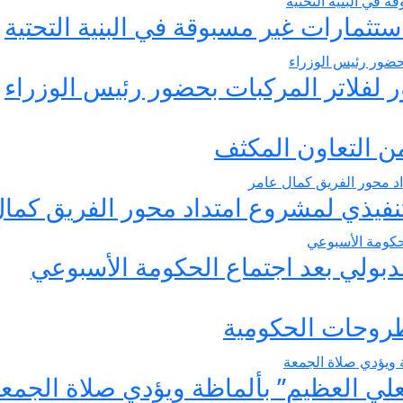
تثمارات غير مسبوقة في البنية التحتية
 لفلاتر المركبات بحضور رئيس الوزراء
ن التعاون المكثف
لتنفيذي لمشروع امتداد محور الفريق كما
بولي بعد اجتماع الحكومة الأسبوعي
طروحات الحكومية
علي العظيم” بألماظة ويؤدي صلاة الجمع