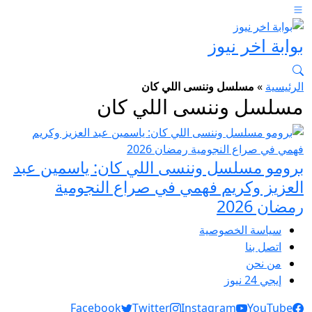
بوابة اخر نيوز
الرئيسية
»
مسلسل وننسى اللي كان
مسلسل وننسى اللي كان
برومو مسلسل وننسى اللي كان: ياسمين عبد
العزيز وكريم فهمي في صراع النجومية
رمضان 2026
سياسة الخصوصية
اتصل بنا
من نحن
إيجي 24 نيوز
Social Links
Facebook
Twitter
Instagram
YouTube