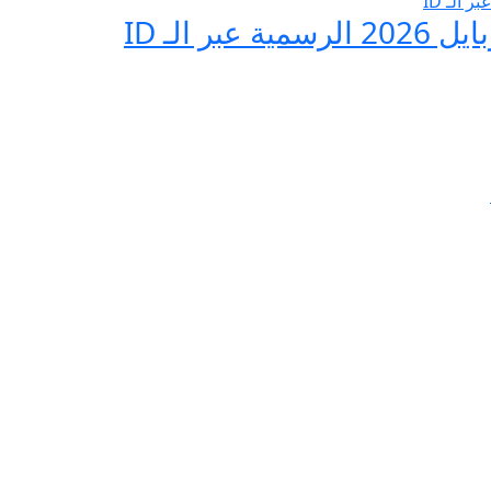
 الـ ID