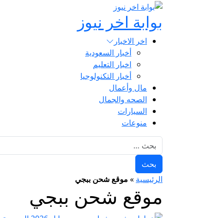
بوابة اخر نيوز
اخر الاخبار
أخبار السعودية
اخبار التعليم
أخبار التكنولوجيا
مال وأعمال
الصحه والجمال
السيارات
منوعات
البحث عن:
الرئيسية
»
موقع شحن ببجي
موقع شحن ببجي